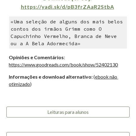
https://yadi.sk/d/pB3frZAaR2StbA
«Uma seleção de alguns dos mais belos 
contos dos irmãos Grimm como O 
Capuchinho Vermelho, Branca de Neve 
ou a A Bela Adormecida»
Opiniões e 
Comentários
: 
https://www.goodreads.com/book/show/52402130
Informações e download alternativo:
 (
ebook não 
otimizado
)
Leituras para alunos