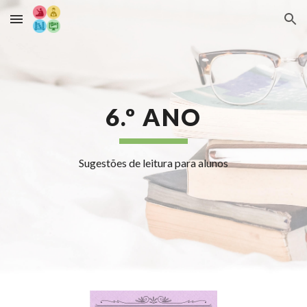
Skip to main content
Skip to navigation
6.º ANO
Sugestões de leitura para alunos