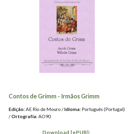
Contos de Grimm - Irmãos Grimm
Edição
: AE Rio de Mouro
 / 
Idioma
: Português (Portugal) 
/ 
Ortografia
: AO90
Download [ePUB]: 